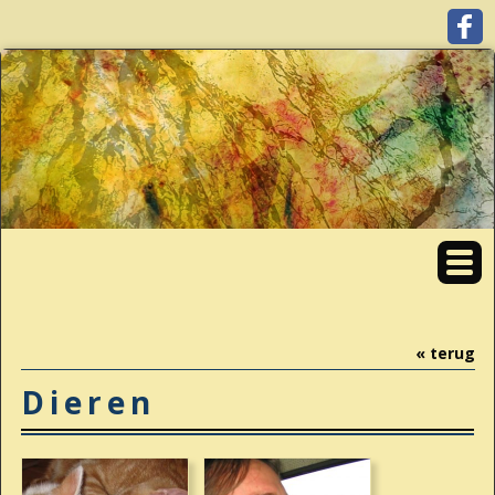
« terug
Dieren