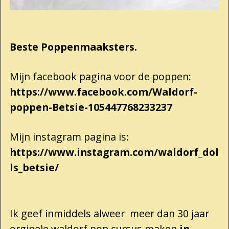
Beste Poppenmaaksters.
Mijn facebook pagina voor de poppen:
https://www.facebook.com/Waldorf-
poppen-Betsie-105447768233237
Mijn instagram pagina is:
https://www.instagram.com/waldorf_dol
ls_betsie/
Ik geef inmiddels alweer meer dan 30 jaar
orginele waldorf pop cursus maken
in