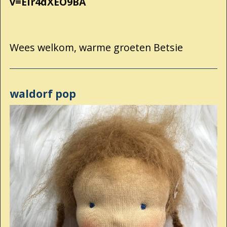
v=Eir4dXEO9BA
Wees welkom, warme groeten Betsie
waldorf pop