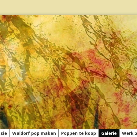
tsie
Waldorf pop maken
Poppen te koop
Galerie
Werk 