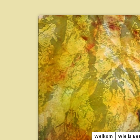
Welkom
Wie is Be