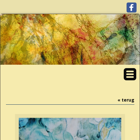
« terug