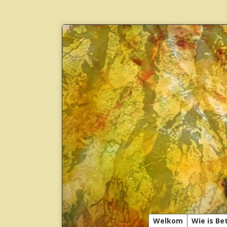
Welkom
Wie is Be