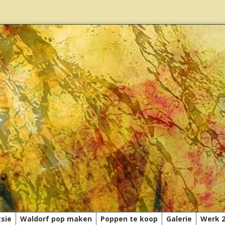
tsie
Waldorf pop maken
Poppen te koop
Galerie
Werk 