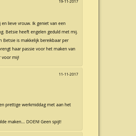
19-11-2017
 en lieve vrouw. Ik geniet van een
ing. Betsie heeft engelen geduld met mij.
an Betsie is makkelijk bereikbaar per
 brengt haar passie voor het maken van
 voor mij!
11-11-2017
een prettige werkmiddag met aan het
ilde maken.... DOEN! Geen spijt!