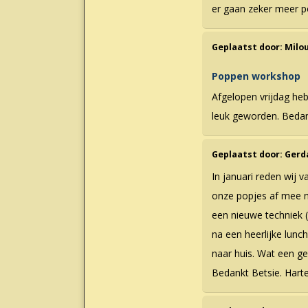
er gaan zeker meer p
Geplaatst door:
Milo
Poppen workshop
Afgelopen vrijdag heb
leuk geworden. Bedan
Geplaatst door:
Gerd
In januari reden wij 
onze popjes af mee n
een nieuwe techniek 
na een heerlijke lunc
naar huis. Wat een ge
Bedankt Betsie. Harte