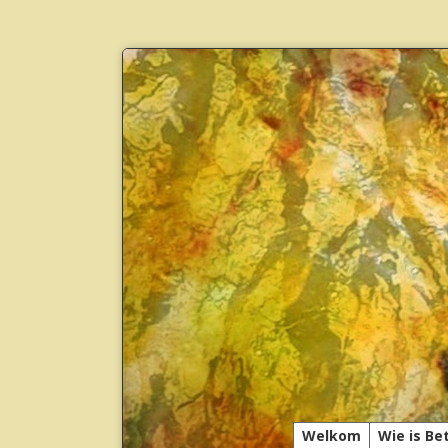
Welkom
Wie is Be